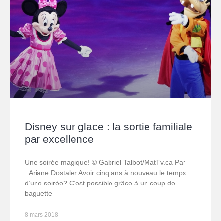
Disney sur glace : la sortie familiale
par excellence
Une soirée magique! © Gabriel Talbot/MatTv.ca Par
: Ariane Dostaler Avoir cinq ans à nouveau le temps
d’une soirée? C’est possible grâce à un coup de
baguette
8 mars 2018