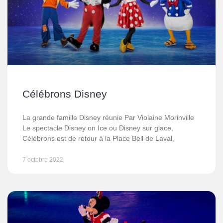
Célébrons Disney
La grande famille Disney réunie Par Violaine Morinville
Le spectacle Disney on Ice ou Disney sur glace,
Célébrons est de retour à la Place Bell de Laval,
7 octobre 2022