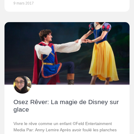
9 mars 2017
Osez Rêver: La magie de Disney sur
glace
Vivre le rêve comme un enfant ©Feld Entertainment
Media Par: Anny Lemire Après avoir foulé les planches