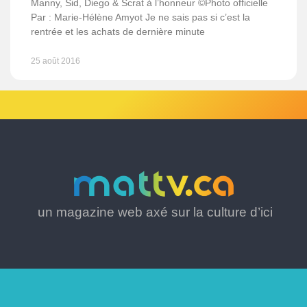
Manny, Sid, Diego & Scrat à l’honneur ©Photo officielle
Par : Marie-Hélène Amyot Je ne sais pas si c’est la
rentrée et les achats de dernière minute
25 août 2016
un magazine web axé sur la culture d’ici