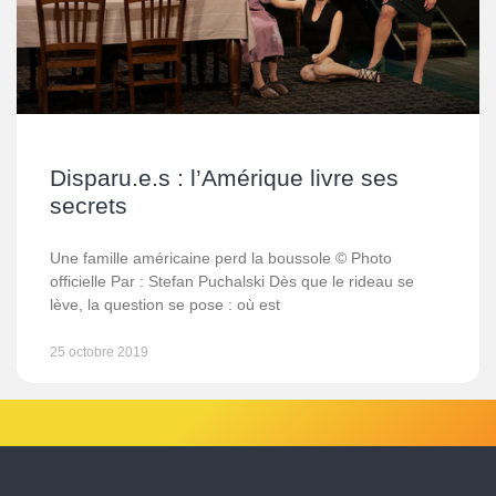
Disparu.e.s : l’Amérique livre ses
secrets
Une famille américaine perd la boussole © Photo
officielle Par : Stefan Puchalski Dès que le rideau se
lève, la question se pose : où est
25 octobre 2019