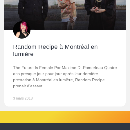
Random Recipe à Montréal en
lumière
The Future Is Female Par Maxime D.-Pomerleau Quatre
ans presque jour pour jour après leur dernière
prestation à Montréal en lumière, Random Recipe
prenait d’assaut
3 mars 2018