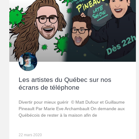
Les artistes du Québec sur nos
écrans de téléphone
Divertir pour mieux guérir © Matt Dufour et Guillaume
Pineault Par Marie Eve Archambault On demande aux
Québécois de rester à la maison afin de
22 mars 2020