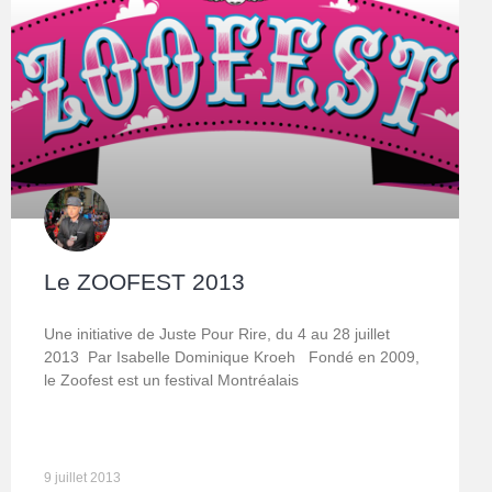
Le ZOOFEST 2013
Une initiative de Juste Pour Rire, du 4 au 28 juillet
2013 Par Isabelle Dominique Kroeh Fondé en 2009,
le Zoofest est un festival Montréalais
9 juillet 2013