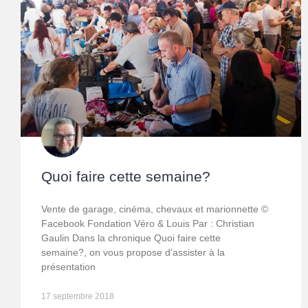
Quoi faire cette semaine?
Vente de garage, cinéma, chevaux et marionnette ©
Facebook Fondation Véro & Louis Par : Christian
Gaulin Dans la chronique Quoi faire cette
semaine?, on vous propose d’assister à la
présentation
17 septembre 2018