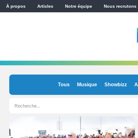
À propos
Articles
Notre équipe
Nous recrutons
Tous
Musique
Showbizz
A