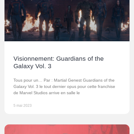
Visionnement: Guardians of the
Galaxy Vol. 3
Tous pour un… Par : Martial Genest Guardians of the
Galaxy Vol. 3 le tout dernier opus pour cette franchise
de Marvel Studios arrive en salle le
5 mai 2023