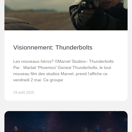
Visionnement: Thunderbolts
Les nouveaux héros? ©Marvel Studios– Thunderbolts
Par : Martial ‘Phoenixci’ Genest Thunderbolts, le tout
nouveau film des studios Marvel, prend l’affiche ce
vendredi 2 mai. Ce groupe
29 avril 2025