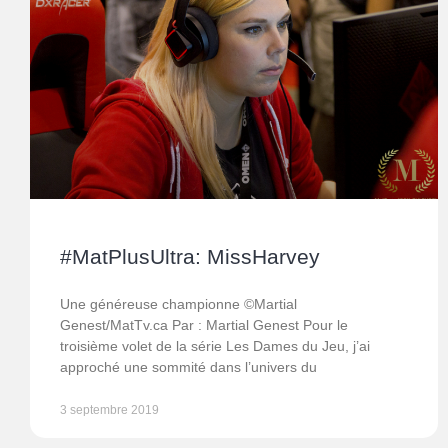
#MatPlusUltra: MissHarvey
Une généreuse championne ©Martial
Genest/MatTv.ca Par : Martial Genest Pour le
troisième volet de la série Les Dames du Jeu, j’ai
approché une sommité dans l’univers du
3 septembre 2019