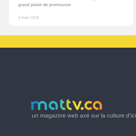
grand plaisir de promouvoir
8 mars 2018
un magazine web axé sur la culture d’ici