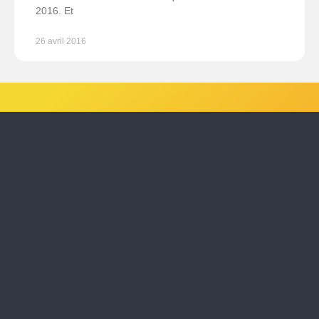
2016. Et
26 avril 2016