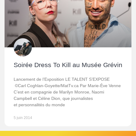
Soirée Dress To Kill au Musée Grévin
Lancement de l’Exposition LE TALENT S’EXPOSE
©Carl Coghlan-Goyette/MatTv.ca Par Marie-Ève Venne
C’est en compagnie de Marilyn Monroe, Naomi
Campbell et Céline Dion, que journalistes
et personnalités du monde
5 juin 2014