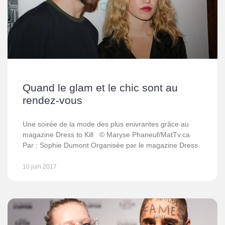
Quand le glam et le chic sont au
rendez-vous
Une soirée de la mode des plus enivrantes grâce au
magazine Dress to Kill © Maryse Phaneuf/MatTv.ca
Par : Sophie Dumont Organisée par le magazine Dress
10 juin 2017