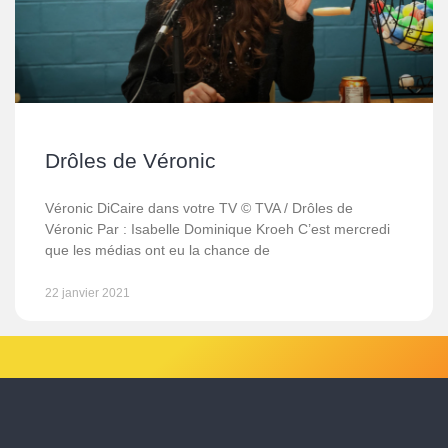
Drôles de Véronic
Véronic DiCaire dans votre TV © TVA / Drôles de
Véronic Par : Isabelle Dominique Kroeh C’est mercredi
que les médias ont eu la chance de
22 janvier 2021