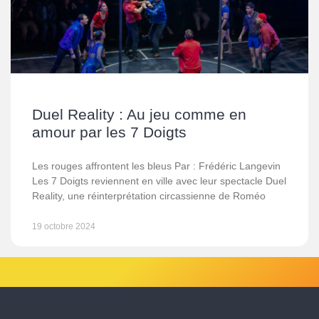
Duel Reality : Au jeu comme en
amour par les 7 Doigts
Les rouges affrontent les bleus Par : Frédéric Langevin
Les 7 Doigts reviennent en ville avec leur spectacle Duel
Reality, une réinterprétation circassienne de Roméo
19 octobre 2024