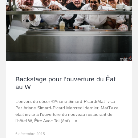
Backstage pour l’ouverture du Êat
au W
L’envers du décor ©Ariane Simard-Picard/MatTv.ca
Par Ariane Simard-Picard Mercredi dernier, MatTv.ca
était invité à l’ouverture du nouveau restaurant de
l’hôtel W, Être Avec Toi (êat). La
5 décembre 2015