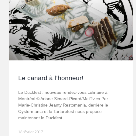
Le canard à l’honneur!
Le Duckfest : nouveau rendez-vous culinaire à
Montréal © Ariane Simard-Picard/MatTv.ca Par :
Marie-Christine Jeanty Restomania, derrière le
Oystermania et le Tartarefest nous propose
maintenant le Duckfest.
18 février 2017