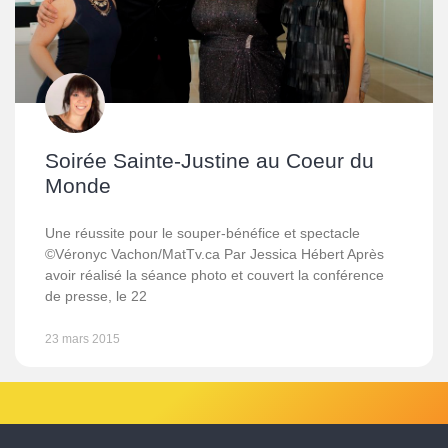
Soirée Sainte-Justine au Coeur du
Monde
Une réussite pour le souper-bénéfice et spectacle
©Véronyc Vachon/MatTv.ca Par Jessica Hébert Après
avoir réalisé la séance photo et couvert la conférence
de presse, le 22
23 mars 2015