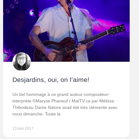
Desjardins, oui, on l’aime!
Un bel hommage à ce grand auteur-compositeur-
interprète ©Maryse Phaneuf / MatTV.ca par Mélissa
Thibodeau Dame Nature avait été très clémente avec
nous dimanche. Toute la
13 juin 2017