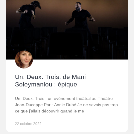
Un. Deux. Trois. de Mani
Soleymanlou : épique
Un. Deux. Trois : un événement théâtral au Théâtre
Jean-Duceppe Par : Annie Dubé Je ne savais pas trop
ce que j’allais découvrir quand je me
22 octobre 2022