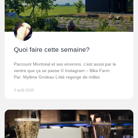
Quoi faire cette semaine?
Parcourir Montréal et ses environs, c’est aussi par le
ventre que ça se passe © Instagram – Bika Farm
Par: Mylène Groleau L’été regorge de milles
3 août 2020