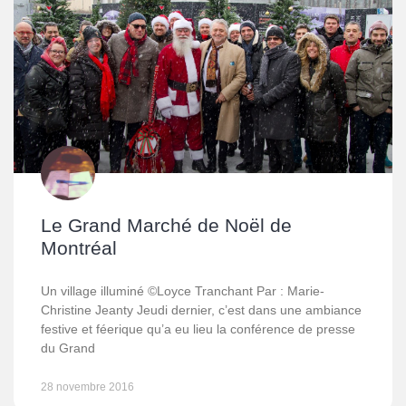
Le Grand Marché de Noël de
Montréal
Un village illuminé ©Loyce Tranchant Par : Marie-
Christine Jeanty Jeudi dernier, c’est dans une ambiance
festive et féerique qu’a eu lieu la conférence de presse
du Grand
28 novembre 2016