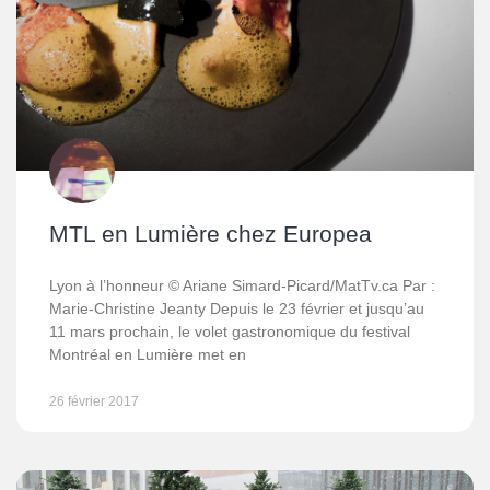
MTL en Lumière chez Europea
Lyon à l’honneur © Ariane Simard-Picard/MatTv.ca Par :
Marie-Christine Jeanty Depuis le 23 février et jusqu’au
11 mars prochain, le volet gastronomique du festival
Montréal en Lumière met en
26 février 2017