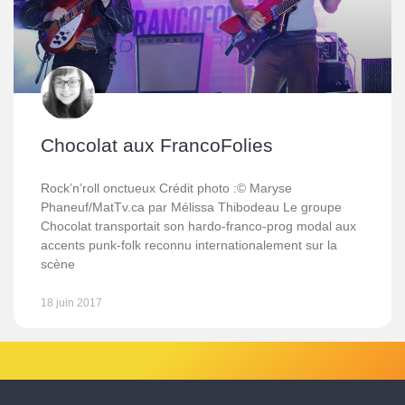
Chocolat aux FrancoFolies
Rock’n’roll onctueux Crédit photo :© Maryse
Phaneuf/MatTv.ca par Mélissa Thibodeau Le groupe
Chocolat transportait son hardo-franco-prog modal aux
accents punk-folk reconnu internationalement sur la
scène
18 juin 2017