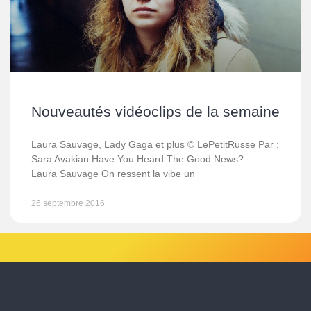
Nouveautés vidéoclips de la semaine
Laura Sauvage, Lady Gaga et plus © LePetitRusse Par :
Sara Avakian Have You Heard The Good News? –
Laura Sauvage On ressent la vibe un
26 septembre 2016