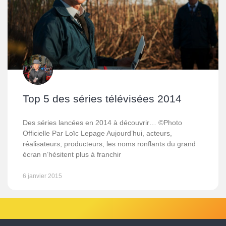
Top 5 des séries télévisées 2014
Des séries lancées en 2014 à découvrir… ©Photo
Officielle Par Loïc Lepage Aujourd’hui, acteurs,
réalisateurs, producteurs, les noms ronflants du grand
écran n’hésitent plus à franchir
6 janvier 2015