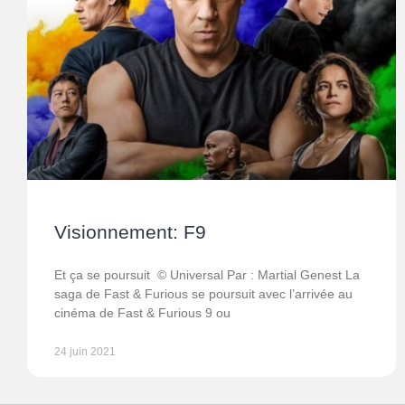
Visionnement: F9
Et ça se poursuit © Universal Par : Martial Genest La
saga de Fast & Furious se poursuit avec l’arrivée au
cinéma de Fast & Furious 9 ou
24 juin 2021