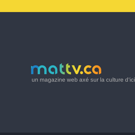
un magazine web axé sur la culture d’ici