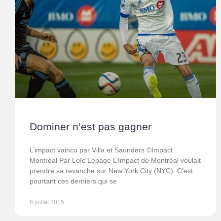
Dominer n’est pas gagner
L’impact vaincu par Villa et Saunders ©Impact
Montréal Par Loïc Lepage L’Impact de Montréal voulait
prendre sa revanche sur New York City (NYC). C’est
pourtant ces derniers qui se
6 juillet 2015