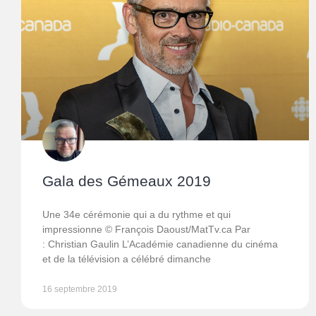
Gala des Gémeaux 2019
Une 34e cérémonie qui a du rythme et qui
impressionne © François Daoust/MatTv.ca Par
: Christian Gaulin L’Académie canadienne du cinéma
et de la télévision a célébré dimanche
16 septembre 2019