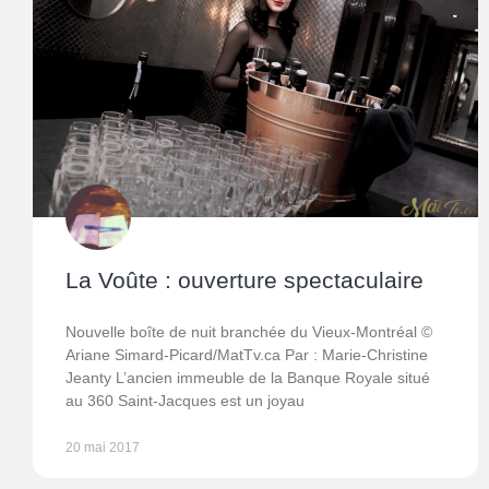
La Voûte : ouverture spectaculaire
Nouvelle boîte de nuit branchée du Vieux-Montréal ©
Ariane Simard-Picard/MatTv.ca Par : Marie-Christine
Jeanty L’ancien immeuble de la Banque Royale situé
au 360 Saint-Jacques est un joyau
20 mai 2017