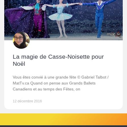
La magie de Casse-Noisette pour
Noël
Vous êtes convié à une grande fête © Gabriel Talbot /
MatTv.ca Quand on pense aux Grands Ballets
Canadiens et au temps des Fêtes, on
12 décembre 2016