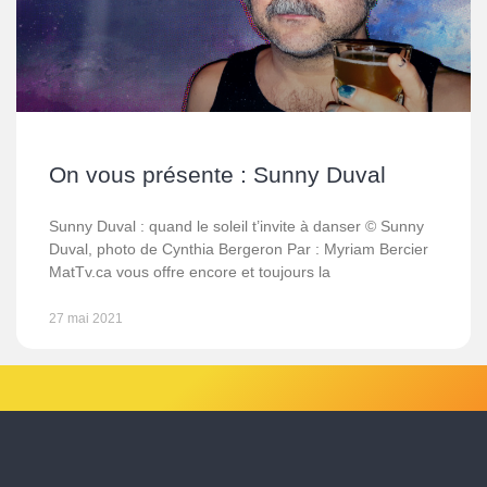
On vous présente : Sunny Duval
Sunny Duval : quand le soleil t’invite à danser © Sunny
Duval, photo de Cynthia Bergeron Par : Myriam Bercier
MatTv.ca vous offre encore et toujours la
27 mai 2021