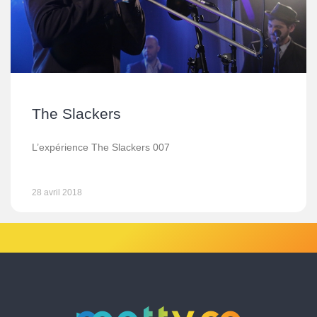
The Slackers
L’expérience The Slackers 007
28 avril 2018