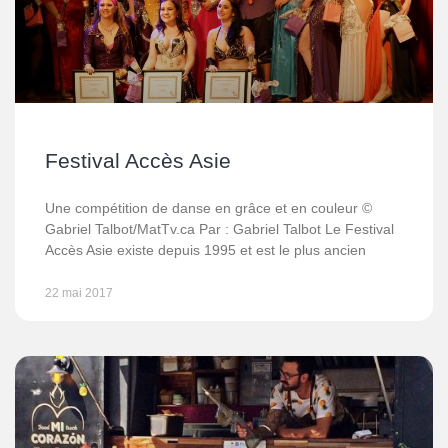
Festival Accès Asie
Une compétition de danse en grâce et en couleur ©
Gabriel Talbot/MatTv.ca Par : Gabriel Talbot Le Festival
Accès Asie existe depuis 1995 et est le plus ancien
22 mai 2017