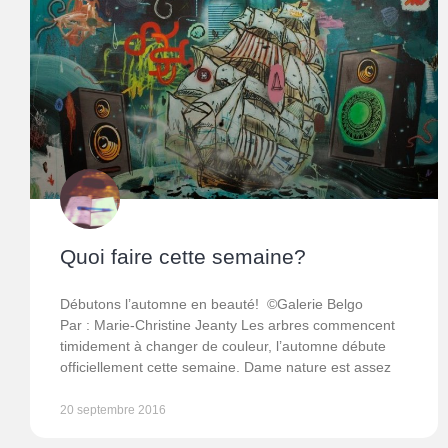
Quoi faire cette semaine?
Débutons l’automne en beauté! ©Galerie Belgo
Par : Marie-Christine Jeanty Les arbres commencent
timidement à changer de couleur, l’automne débute
officiellement cette semaine. Dame nature est assez
20 septembre 2016