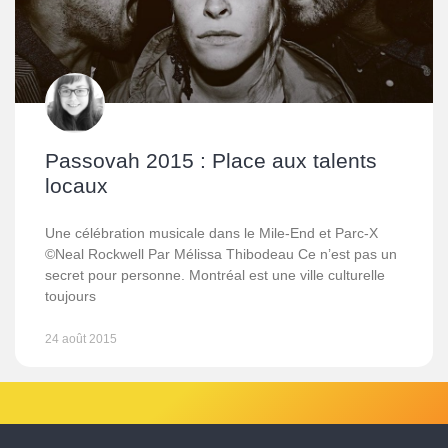
Passovah 2015 : Place aux talents
locaux
Une célébration musicale dans le Mile-End et Parc-X
©Neal Rockwell Par Mélissa Thibodeau Ce n’est pas un
secret pour personne. Montréal est une ville culturelle
toujours
24 août 2015