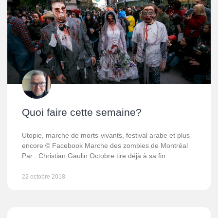
Quoi faire cette semaine?
Utopie, marche de morts-vivants, festival arabe et plus
encore © Facebook Marche des zombies de Montréal
Par : Christian Gaulin Octobre tire déjà à sa fin
22 octobre 2018