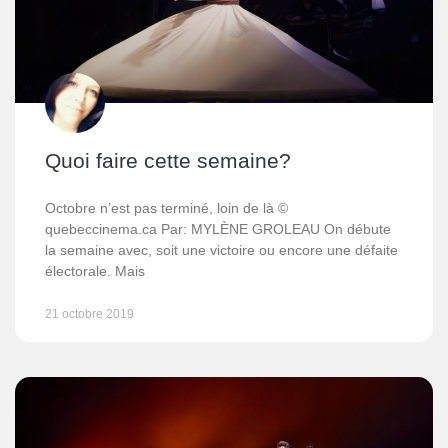
Quoi faire cette semaine?
Octobre n’est pas terminé, loin de là ©
quebeccinema.ca Par: MYLÈNE GROLEAU On débute
la semaine avec, soit une victoire ou encore une défaite
électorale. Mais
21 octobre 2019