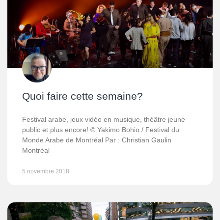
Quoi faire cette semaine?
Festival arabe, jeux vidéo en musique, théâtre jeune
public et plus encore! © Yakimo Bohio / Festival du
Monde Arabe de Montréal Par : Christian Gaulin
Montréal
5 novembre 2018