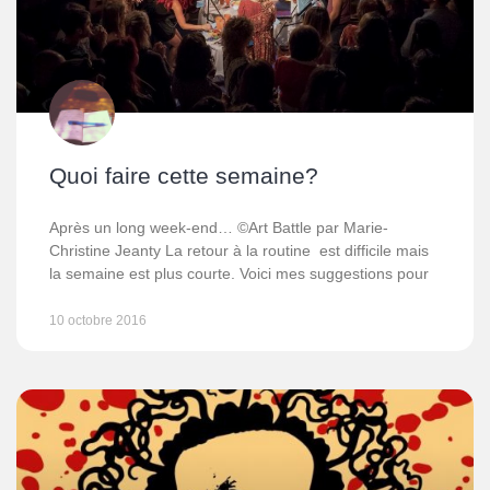
Quoi faire cette semaine?
Après un long week-end… ©Art Battle par Marie-
Christine Jeanty La retour à la routine est difficile mais
la semaine est plus courte. Voici mes suggestions pour
10 octobre 2016