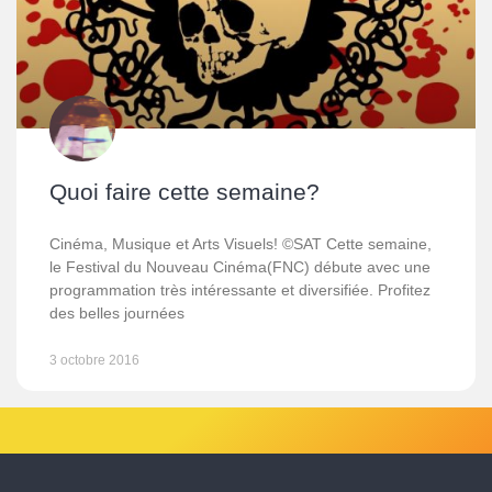
Quoi faire cette semaine?
Cinéma, Musique et Arts Visuels! ©SAT Cette semaine,
le Festival du Nouveau Cinéma(FNC) débute avec une
programmation très intéressante et diversifiée. Profitez
des belles journées
3 octobre 2016