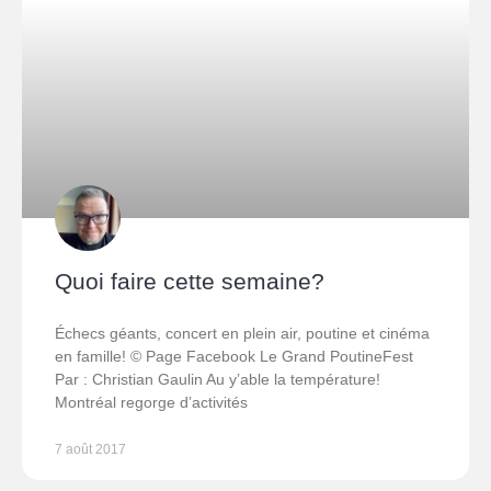
Quoi faire cette semaine?
Échecs géants, concert en plein air, poutine et cinéma
en famille! © Page Facebook Le Grand PoutineFest
Par : Christian Gaulin Au y’able la température!
Montréal regorge d’activités
7 août 2017