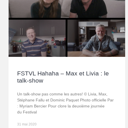
FSTVL Hahaha – Max et Livia : le
talk-show
Un talk-show pas comme les autres! © Livia, Max,
Stéphane Fallu et Dominic Paquet Photo officielle Par
: Myriam Bercier Pour clore la deuxième journée
du Festival
31 mai 2020