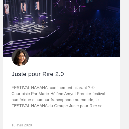
Juste pour Rire 2.0
FESTIVAL HAHAHA, confinement hilarant ? ©
Courtoisie Par Marie-Hélène Amyot Premier festival
numérique d’humour francophone au monde, le
FESTIVAL HAHAHA du Groupe Juste pour Rire se
18 avril 2020