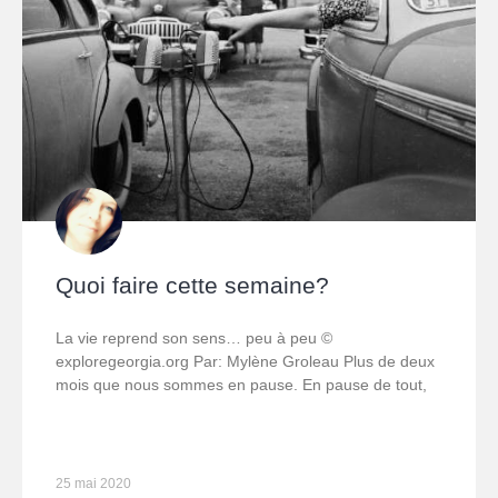
Quoi faire cette semaine?
La vie reprend son sens… peu à peu ©
exploregeorgia.org Par: Mylène Groleau Plus de deux
mois que nous sommes en pause. En pause de tout,
25 mai 2020