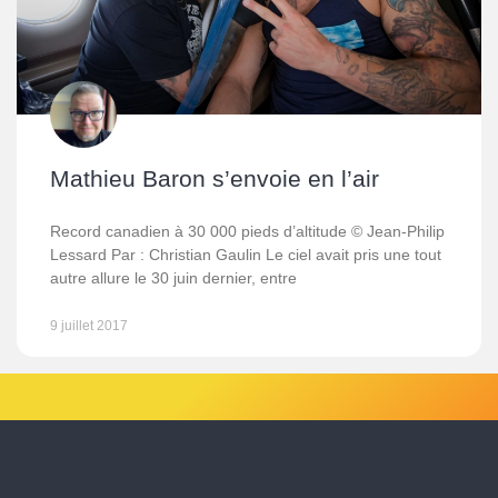
Mathieu Baron s’envoie en l’air
Record canadien à 30 000 pieds d’altitude © Jean-Philip
Lessard Par : Christian Gaulin Le ciel avait pris une tout
autre allure le 30 juin dernier, entre
9 juillet 2017