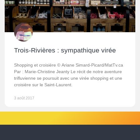
Trois-Rivières : sympathique virée
Shopping et croisière © Ariane Simard-Picard/MatTv.ca
Par : Marie-Christine Jeanty Le récit de notre aventure
trifluvienne se poursuit avec une virée shopping et une
croisière sur le Saint-Laurent.
3 août 2017