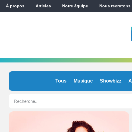
À propos
Articles
Notre équipe
Nous recrutons
Tous
Musique
Showbizz
A