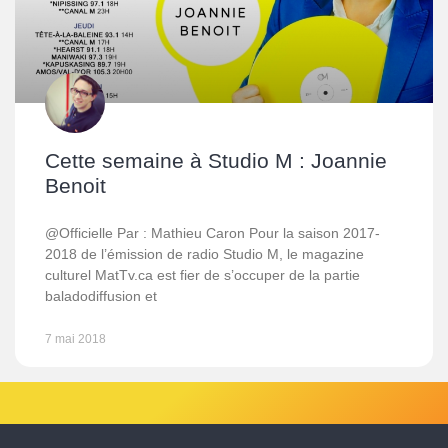
Cette semaine à Studio M : Joannie
Benoit
@Officielle Par : Mathieu Caron Pour la saison 2017-
2018 de l’émission de radio Studio M, le magazine
culturel MatTv.ca est fier de s’occuper de la partie
baladodiffusion et
7 mai 2018