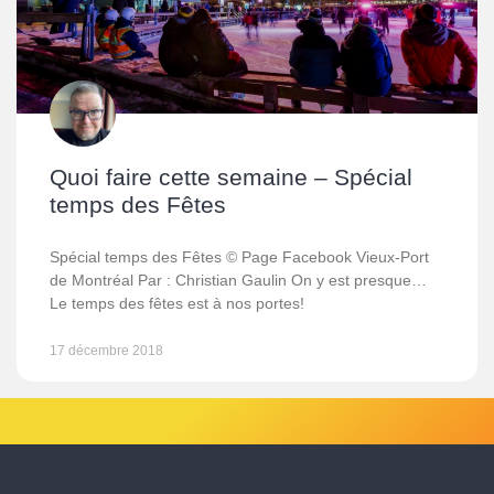
Quoi faire cette semaine – Spécial
temps des Fêtes
Spécial temps des Fêtes © Page Facebook Vieux-Port
de Montréal Par : Christian Gaulin On y est presque…
Le temps des fêtes est à nos portes!
17 décembre 2018