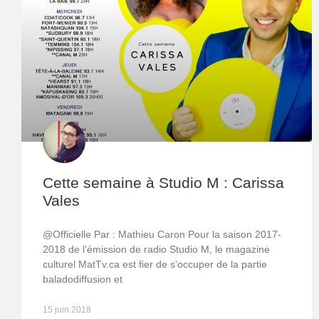
Cette semaine à Studio M : Carissa
Vales
@Officielle Par : Mathieu Caron Pour la saison 2017-
2018 de l’émission de radio Studio M, le magazine
culturel MatTv.ca est fier de s’occuper de la partie
baladodiffusion et
15 juin 2018