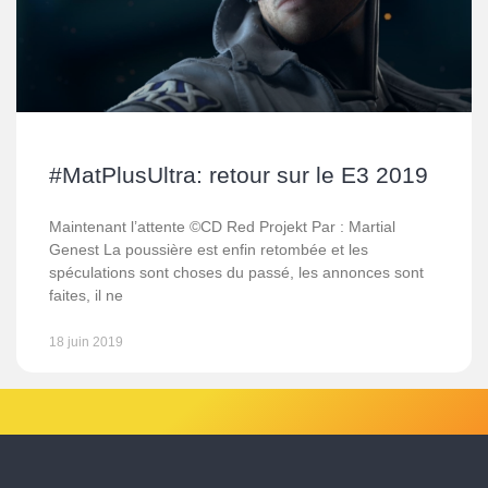
#MatPlusUltra: retour sur le E3 2019
Maintenant l’attente ©CD Red Projekt Par : Martial
Genest La poussière est enfin retombée et les
spéculations sont choses du passé, les annonces sont
faites, il ne
18 juin 2019