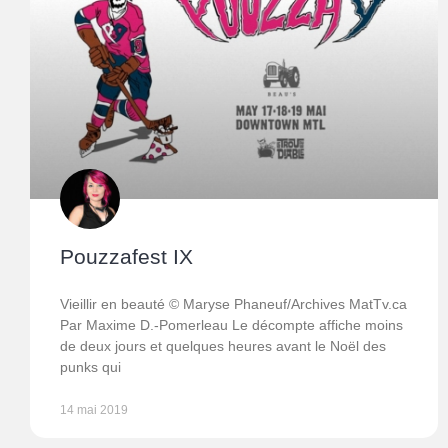
Pouzzafest IX
Vieillir en beauté © Maryse Phaneuf/Archives MatTv.ca
Par Maxime D.-Pomerleau Le décompte affiche moins
de deux jours et quelques heures avant le Noël des
punks qui
14 mai 2019