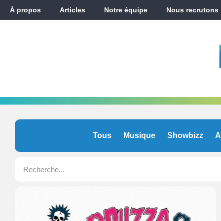
À propos
Articles
Notre équipe
Nous recrutons
Tous
Musique
Showbizz
A