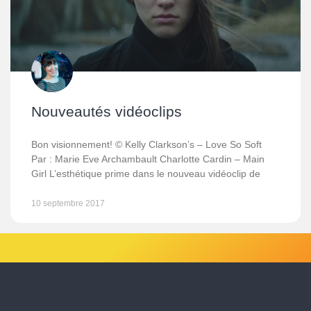
Nouveautés vidéoclips
Bon visionnement! © Kelly Clarkson’s – Love So Soft
Par : Marie Eve Archambault Charlotte Cardin – Main
Girl L’esthétique prime dans le nouveau vidéoclip de
10 septembre 2017