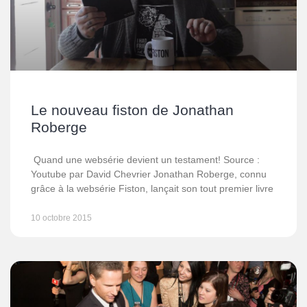
Le nouveau fiston de Jonathan
Roberge
Quand une websérie devient un testament! Source :
Youtube par David Chevrier Jonathan Roberge, connu
grâce à la websérie Fiston, lançait son tout premier livre
10 octobre 2015