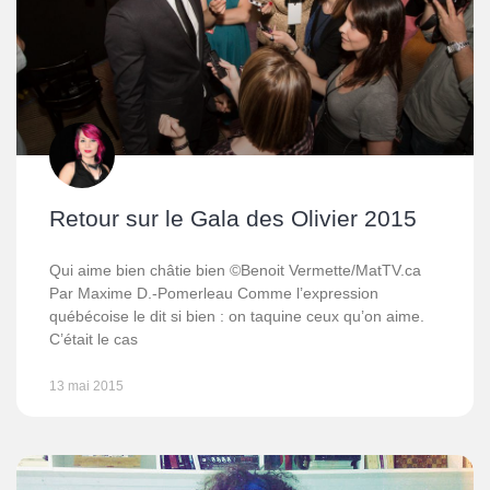
Retour sur le Gala des Olivier 2015
Qui aime bien châtie bien ©Benoit Vermette/MatTV.ca
Par Maxime D.-Pomerleau Comme l’expression
québécoise le dit si bien : on taquine ceux qu’on aime.
C’était le cas
13 mai 2015