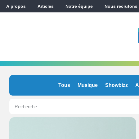
À propos
Articles
Notre équipe
Nous recrutons
Tous
Musique
Showbizz
A