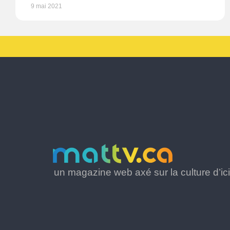
9 mai 2021
un magazine web axé sur la culture d’ici