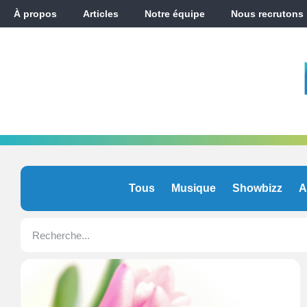
À propos
Articles
Notre équipe
Nous recrutons
Tous
Musique
Showbizz
A