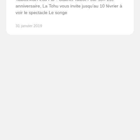
anniversaire, La Tohu vous invite jusqu’au 10 février à
voir le spectacle Le songe
31 janvier 2019