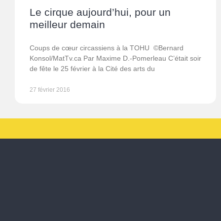
Le cirque aujourd’hui, pour un
meilleur demain
Coups de cœur circassiens à la TOHU ©Bernard
Konsol/MatTv.ca Par Maxime D.-Pomerleau C’était soir
de fête le 25 février à la Cité des arts du
27 février 2016