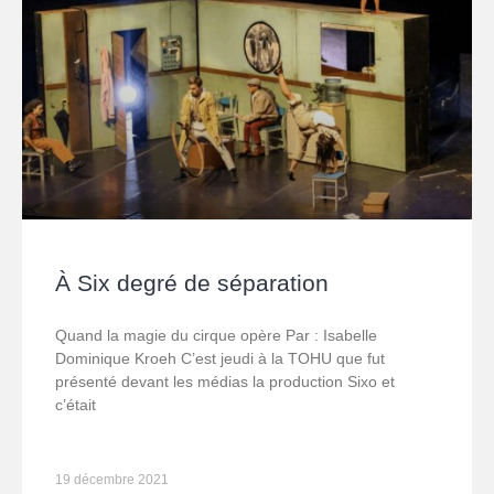
À Six degré de séparation
Quand la magie du cirque opère Par : Isabelle
Dominique Kroeh C’est jeudi à la TOHU que fut
présenté devant les médias la production Sixo et
c’était
19 décembre 2021