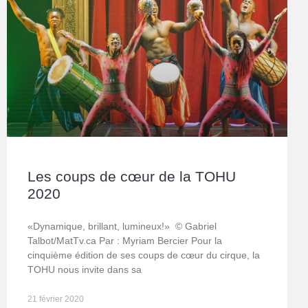
Les coups de cœur de la TOHU
2020
«Dynamique, brillant, lumineux!» © Gabriel
Talbot/MatTv.ca Par : Myriam Bercier Pour la
cinquième édition de ses coups de cœur du cirque, la
TOHU nous invite dans sa
21 février 2020