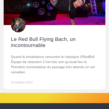
Le Red Bull Flying Bach, un
incontournable
Quand le breakdance rencontre le classique ©RedBull
Équipe de rédaction C’est hier soir qu’avait lieu la
Première montréalaise du passage très attendu en sol
canadien
24 octobre 2014