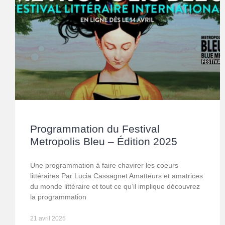
Programmation du Festival
Metropolis Bleu – Édition 2025
Une programmation à faire chavirer les coeurs
littéraires Par Lucia Cassagnet Amatteurs et amatrices
du monde littéraire et tout ce qu’il implique découvrez
la programmation
21 avril 2025