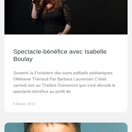
Spectacle-bénéfice avec Isabelle
Boulay
Soutenir la Fondation des soins palliatifs pédiatriques
©Mélanie Thériault Par Barbara Laurenstin C’était
samedi soir au Théâtre Outremont que s’est déroulé le
spectacle-bénéfice au profit de
8 février 2016