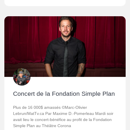
Concert de la Fondation Simple Plan
Plus de 16 000$ amassés ©Marc-Olivier
Lebrun/MatTv.ca Par Maxime D.-Pomerleau Mardi soir
avait lieu le concert-bénéfice au profit de la Fondation
Simple Plan au Théâtre Corona