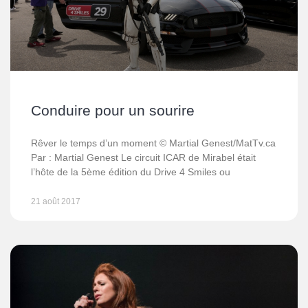
Conduire pour un sourire
Rêver le temps d’un moment © Martial Genest/MatTv.ca
Par : Martial Genest Le circuit ICAR de Mirabel était
l’hôte de la 5ème édition du Drive 4 Smiles ou
21 août 2017