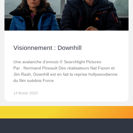
Visionnement : Downhill
Une avalanche d’ennuis © Searchlight Pictures
Par : Normand Pineault Des réalisateurs Nat Faxon et
Jim Rash, Downhill est en fait la reprise hollywoodienne
du film suédois Force
14 février 2020