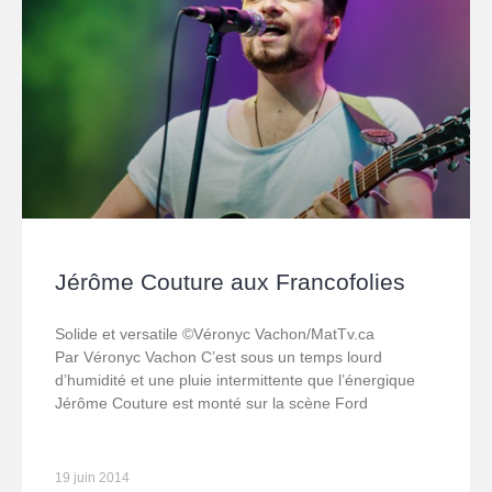
Jérôme Couture aux Francofolies
Solide et versatile ©Véronyc Vachon/MatTv.ca
Par Véronyc Vachon C’est sous un temps lourd
d’humidité et une pluie intermittente que l’énergique
Jérôme Couture est monté sur la scène Ford
19 juin 2014