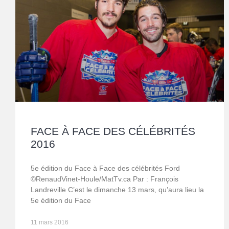
FACE À FACE DES CÉLÉBRITÉS
2016
5e édition du Face à Face des célébrités Ford
©RenaudVinet-Houle/MatTv.ca Par : François
Landreville C’est le dimanche 13 mars, qu’aura lieu la
5e édition du Face
11 mars 2016